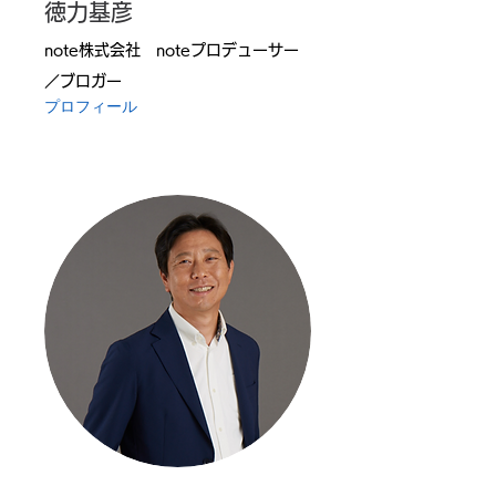
徳力基彦
note株式会社 noteプロデューサー
／ブロガー
プロフィール