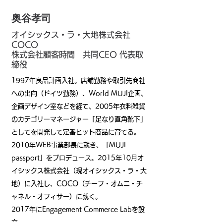
奥谷孝司
奥谷孝司
オイシックス・ラ・大地株式会社
COCO
株式会社顧客時間 共同CEO 代表取
締役
1997年良品計画入社。店舗勤務や取引先商社
への出向（ドイツ勤務）、World MUJI企画、
企画デザイン室などを経て、2005年衣料雑貨
のカテゴリーマネージャー「足なり直角靴下」
としてを開発して定番ヒット商品に育てる。
2010年WEB事業部長に就き、「MUJI
passport」をプロデュース。2015年10月オ
イシックス株式会社（現オイシックス・ラ・大
地）に入社し、COCO（チーフ・オムニ・チ
ャネル・オフィサー）に就く。
2017年にEngagement Commerce Labを設