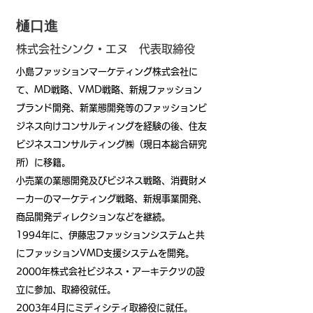
樋口進
樋口進
株式会社シンク・エヌ 代表取締役
小島ファッションマーケティング株式会社に
て、MD戦略、VMD戦略、新規ファッション
ブランド開発、新業態開発等のファッションビ
ジネス向けコンサルティングを経験の後、住友
ビジネスコンサルティング㈱（現日本総合研究
所）に移籍。
小売業の業態開発及びビジネス戦略、消費財メ
ーカーのマーケティング戦略、新規事業開発、
商品開発ディレクションなどを継続。
1994年に、伊藤忠ファッションシステムと共
にファッションVMD支援システムを開発。
2000年株式会社ビジネス・アーキテクツの設
立に参加、取締役就任。
2003年4月にミディシティ取締役に就任。