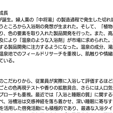
成長
ドが誕生。婦人薬の「中将湯」の製造過程で発生した切れ
うところから入浴剤の発想が生まれた。そして、「植物
り、色の要素を取り入れた製品開発を行った。また、高
及により「温泉のような入浴剤」が市場に求められた。
する製品開発に注力するようになった。温泉の成分、湯
温泉地でのフィールドリサーチを重視し、肌触りや情緒
ている。
のこだわりから、従業員が実際に入浴して評価するほど
ごとの色再現テストや香りの拡散具合、さらには人口気
プローチも重視。最近では「入浴と睡眠の質」に関する
べ、浴槽浴は交感神経を落ち着かせ、深い睡眠に寄与す
Sを活用した啓発活動にも積極的であり、最適な入浴タ