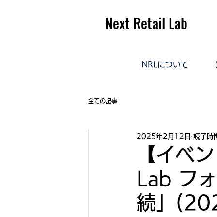
Next Retail Lab
NRLについて
全ての記事
2025年2月12日
読了時間
【イベント
Lab 
続」(202