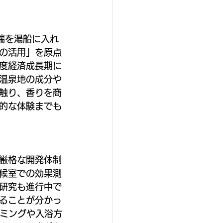
端を湯船に入れ
の活用」を原点
度経済成長期に
温泉地の成分や
触り、香りを商
的な体験までも
厳格な開発体制
候室での効果測
研究も進行中で
ることが分かっ
イミングや入浴方