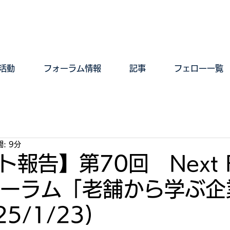
活動
フォーラム情報
記事
フェロー一覧
: 9分
報告】第70回 Next Re
フォーラム「老舗から学ぶ
5/1/23)