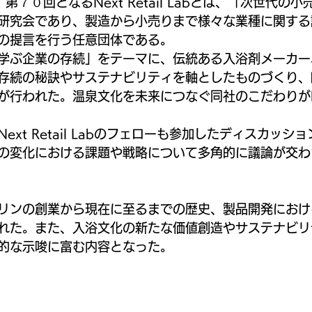
第７０回となるNext Retail Labとは、「次世代の
研究会であり、製造から小売りまで様々な業種に関する
の提言を行う任意団体である。
学ぶ企業の存続」をテーマに、伝統ある入浴剤メーカー
存続の秘訣やサステナビリティを軸としたものづくり、
が行われた。温泉文化を未来につなぐ同社のこだわりが
ext Retail Labのフェローも参加したディスカッシ
の変化における課題や戦略について多角的に議論が交わ
リンの創業から現在に至るまでの歴史、製品開発におけ
れた。また、入浴文化の新たな価値創造やサステナビリ
的な示唆に富む内容となった。