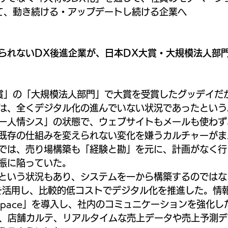
DXを通じて、動き続ける・アップデートし続ける企業へ
られないDX後進企業が、日本DX大賞・大規模法人部
賞」の「大規模法人部門」で大賞を受賞したグッデイだが
は、全くデジタル化の進んでいない状況であったという
一人情シス」の状態で、ウェブサイトもメールも使わず
既存の仕組みを変えられない変化を嫌うカルチャーがま
では、売り場構築も「経験と勘」を元に、計画がなく行
振に陥っていた。
という状況もあり、システムを一から構築するのではな
ムを活用し、比較的低コストでデジタル化を推進した。情
orkspace」を導入し、社内のコミュニケーションを強化し
u」で、店舗カルテ、リアルタイムな売上データや売上予測