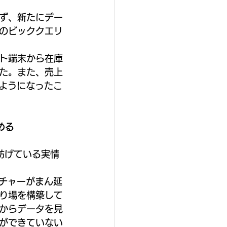
ず、新たにデー
のビッククエリ
ト端末から在庫
た。また、売上
るようになったこ
める
妨げている実情
ルチャーがまん延
り場を構築して
からデータを見
ができていない