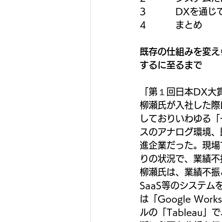
3          
4          まとめ
既存の仕組みを変え
するに至るまで
「第１回日本DX大
柳瀬氏が入社した際
しておりいわゆる「
スのアナログ環境、
進企業だった。現場
りの状況で、業績不
柳瀬氏は、業績不振
SaaS等のシステ
は「Google W
ルの「Tablea