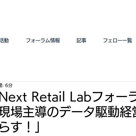
活動
フォーラム情報
記事
フェロー一覧
: 6分
ext Retail Labフォ
現場主導のデータ駆動経
らす！」