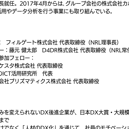
長就任。2017年4月からは､グループ会社の株式会社
活用やデータ分析を行う事業にも取り組んでいる｡
　フィルゲート株式会社 代表取締役（NRL理事長)
：藤元 健太郎　D4DR株式会社 代表取締役（NRL常
参加フェロー：
ロケスタ株式会社 代表取締役
のICT活用研究所　代表 
式会社プリズマティクス株式会社 代表取締役 
既存の仕組みを変えられないDX後進企業が、日本DX大賞・大
まで
 システムだけでなく「人材のDX化」を通じて、社員のモチベー