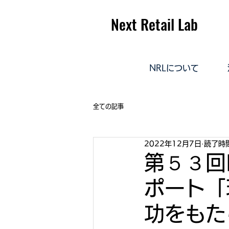
Next Retail Lab
NRLについて
全ての記事
2022年12月7日
読了時間
第５３回N
ポート「
功をもた