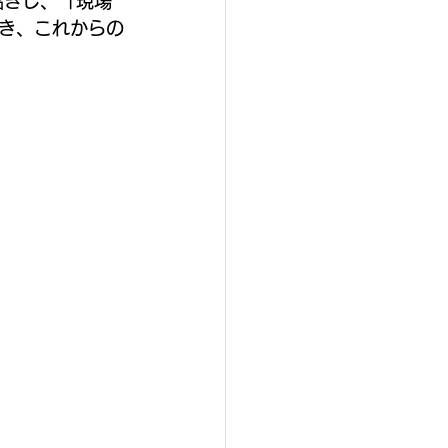
招きし、「現場
き、これからの