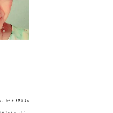
て、女性向け動画は炎
て考えアクションする、