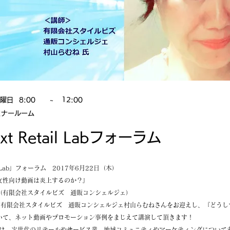
木曜日
8:00
~
12:00
ミナールーム
t Retail Labフォーラム
il Lab」フォーラム 2017年6月22日（木）
女性向け動画は炎上するのか？』
（有限会社スタイルビズ 通販コンシェルジェ）
、有限会社スタイルビズ 通販コンシェルジェ村山らむねさんをお迎えし、『どうし
いて、ネット動画やプロモーション事例をまじえて講演して頂きます！
il Lab」は、次世代のリテールやサービス業、地域コミュニティやマーケティングについ