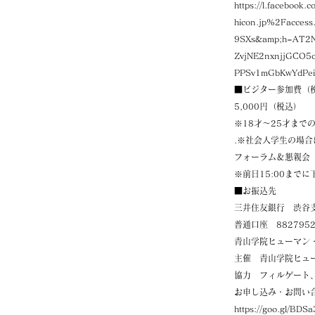
https://l.faceboo
hicon.jp%2Facce
9SXs&amp;h=AT2
ZvjNE2nxnjjGCO5
PPSv1mGbKwYdPe
■ビジター参加費（
5,000円（税込）
※18才～25才まで
.※社会人学生の場合
フォーラム＆懇親会
※前日15:00まで
■お振込先
三井住友銀行 渋谷
普通口座 882795
青山学院ヒューマン
主催 青山学院ヒュ
協力 フィルゲート
お申し込み・お問い
https://goo.gl/B