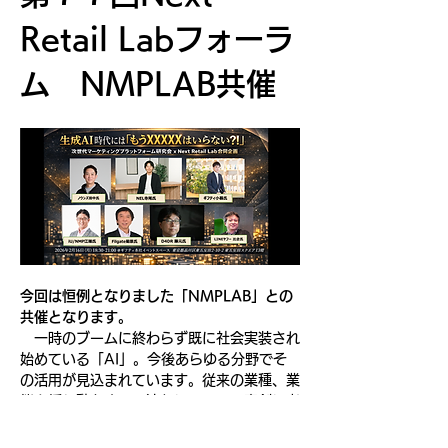
Retail Labフォーラ
ム　NMPLAB共催
今回は恒例となりました「NMPLAB」との
共催となります。
　一時のブームに終わらず既に社会実装され
始めている「AI」。今後あらゆる分野でそ
の活用が見込まれています。従来の業種、業
態を揺り動かすこの流れについて、真剣に考
える時でもあります。そこで今回は、「生成
AI時代にもう「XXXX」はいらない！？」