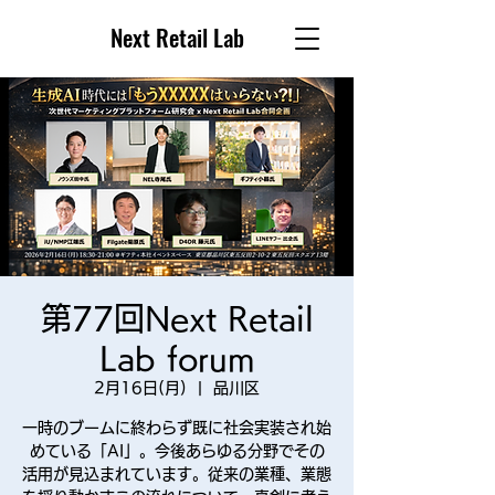
Next Retail Lab
第77回Next Retail
Lab forum
2月16日(月)
  |  
品川区
一時のブームに終わらず既に社会実装され始
めている「AI」。今後あらゆる分野でその
活用が見込まれています。従来の業種、業態