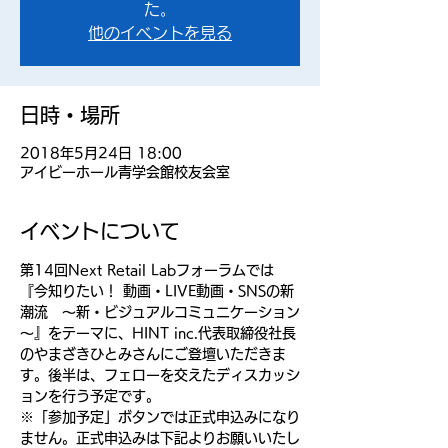
た。
他のイベントを見る
日時・場所
2018年5月24日 18:00
アイビーホール青学会館校友会室
イベントについて
第14回Next Retail Labフォーラムでは
『今知りたい！ 動画・LIVE動画・SNSの新
潮流　～新・ビジュアルコミュニケーション
～』をテーマに、HINT inc.代表取締役社長
のやまざきひとみさんにご登壇いただきま
す。後半は、フェローを交えたディスカッシ
ョンを行う予定です。
※「参加予定」ボタンでは正式申込みになり
ません。正式申込みは下記よりお願いいたし