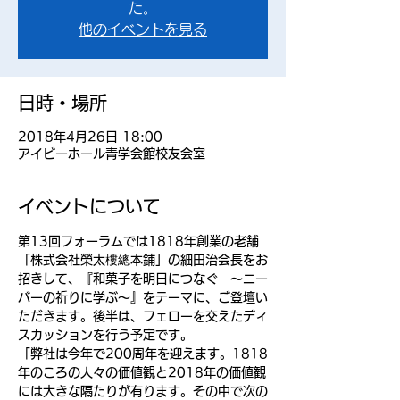
た。
他のイベントを見る
日時・場所
2018年4月26日 18:00
アイビーホール青学会館校友会室
イベントについて
第13回フォーラムでは1818年創業の老舗
「株式会社榮太樓總本鋪」の細田治会長をお
招きして、『和菓子を明日につなぐ　～ニー
バーの祈りに学ぶ～』をテーマに、ご登壇い
ただきます。後半は、フェローを交えたディ
スカッションを行う予定です。
「弊社は今年で200周年を迎えます。1818
年のころの人々の価値観と2018年の価値観
には大きな隔たりが有ります。その中で次の