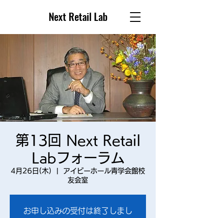
Next Retail Lab
第13回 Next Retail
Labフォーラム
4月26日(木)
  |  
アイビーホール青学会館校
友会室
お申し込みの受付は終了しまし